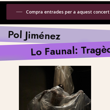
Compra entrades per a aquest concert
Pol Jiménez
Lo Faunal: Tragèd