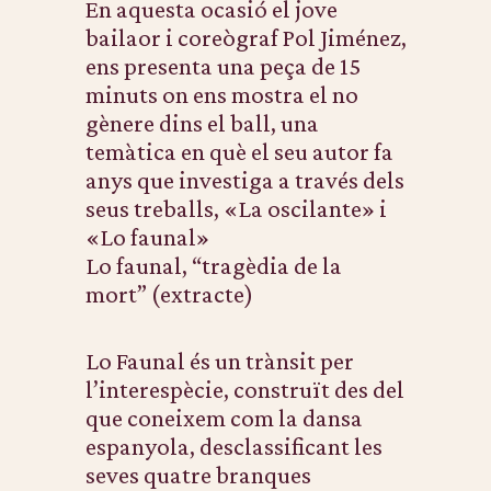
En aquesta ocasió el jove
bailaor i coreògraf Pol Jiménez,
ens presenta una peça de 15
minuts on ens mostra el no
gènere dins el ball, una
temàtica en què el seu autor fa
anys que investiga a través dels
seus treballs, «La oscilante» i
«Lo faunal»
Lo faunal, “tragèdia de la
mort” (extracte)
Lo Faunal és un trànsit per
l’interespècie, construït des del
que coneixem com la dansa
espanyola, desclassificant les
seves quatre branques