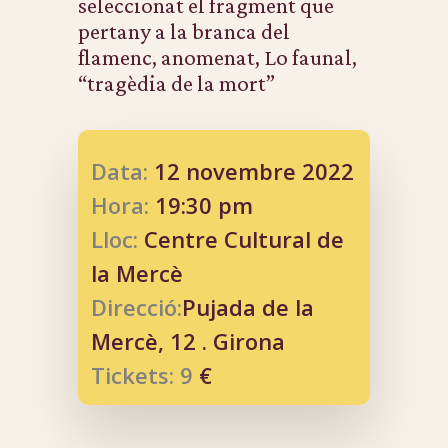
seleccionat el fragment que
pertany a la branca del
flamenc, anomenat, Lo faunal,
“tragèdia de la mort”
Data:
12 novembre 2022
Hora:
19:30 pm
Lloc:
Centre Cultural de
la Mercè
Direcció:
Pujada de la
Mercè, 12 . Girona
Tickets: 9
€