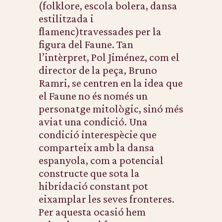
(folklore, escola bolera, dansa
estilitzada i
flamenc)travessades per la
figura del Faune. Tan
l’intèrpret, Pol Jiménez, com el
director de la peça, Bruno
Ramri, se centren en la idea que
el Faune no és només un
personatge mitològic, sinó més
aviat una condició. Una
condició interespècie que
comparteix amb la dansa
espanyola, com a potencial
constructe que sota la
hibridació constant pot
eixamplar les seves fronteres.
Per aquesta ocasió hem