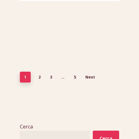
1
2
3
…
5
Next
Cerca
Cerca