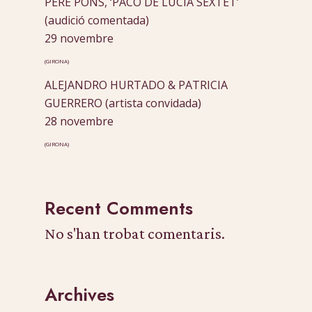
PERE PONS, ‘PACO DE LUCÍA SEXTET’
(audició comentada)
29 novembre
(GIRONA)
ALEJANDRO HURTADO & PATRICIA
GUERRERO (artista convidada)
28 novembre
(GIRONA)
Recent Comments
No s'han trobat comentaris.
Archives