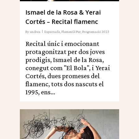
Ismael de la Rosa & Yerai
Cortés – Recital flamenc
By
andrea
Espectacle
,
FlamenGi Pur
,
Programació 2023
Recital únic i emocionant
protagonitzat per dos joves
prodigis, Ismael de la Rosa,
conegut com "El Bola", i Yerai
Cortés, dues promeses del
flamenc, tots dos nascuts el
1995, ens...
0