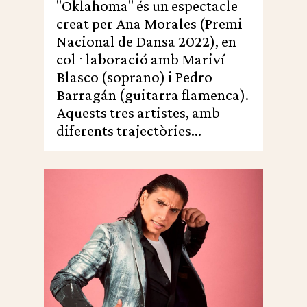
"Oklahoma" és un espectacle
creat per Ana Morales (Premi
Nacional de Dansa 2022), en
col·laboració amb Mariví
Blasco (soprano) i Pedro
Barragán (guitarra flamenca).
Aquests tres artistes, amb
diferents trajectòries...
0