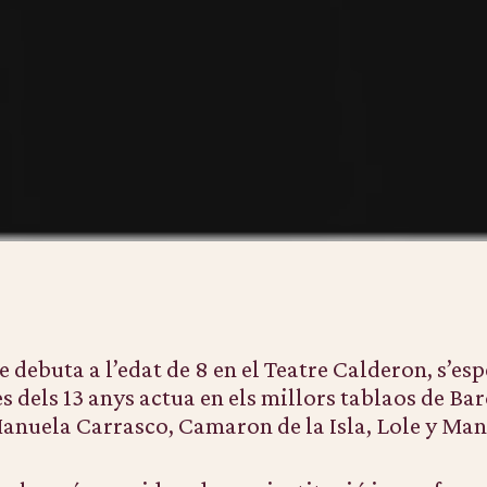
 debuta a l’edat de 8 en el Teatre Calderon, s’es
es dels 13 anys actua en els millors tablaos de Ba
anuela Carrasco, Camaron de la Isla, Lole y Manu