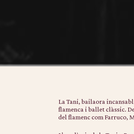
La Tani, bailaora incansable
flamenca i ballet clàssic. D
del flamenc com Farruco, M