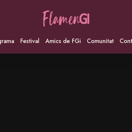
grama
Festival
Amics de FGi
Comunitat
Cont