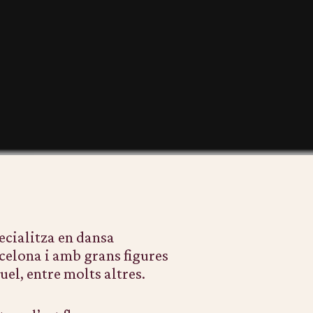
pecialitza en dansa
rcelona i amb grans figures
el, entre molts altres.