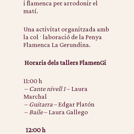
i flamenca per arrodonir el
matí.
Una activitat organitzada amb
la col·laboració de la Penya
Flamenca La Gerundina.
Horaris dels tallers FlamenGi
11:00 h
–
Cante nivell 1
–
Laura
Marchal
–
Guitarra
–
Edgar Platón
–
Baile
–
Laura Gallego
12:00 h