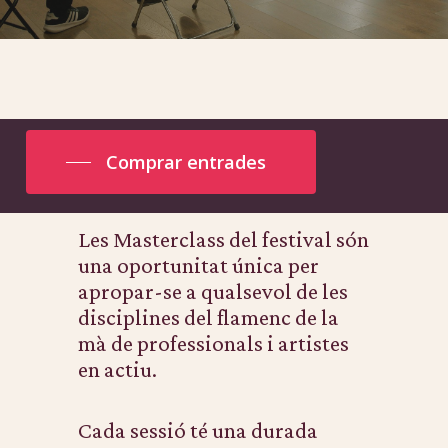
Comprar entrades
Les Masterclass del festival són
una oportunitat única per
apropar-se a qualsevol de les
disciplines del flamenc de la
mà de professionals i artistes
en actiu.
Cada sessió té una durada