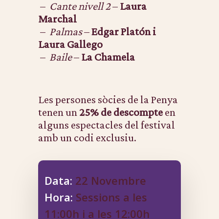
–
Cante nivell 2
–
Laura
Marchal
–
Palmas
–
Edgar Platón i
Laura Gallego
–
Baile
–
La Chamela
Les persones sòcies de la Penya
tenen un
25% de descompte
en
alguns espectacles del festival
amb un codi exclusiu.
Data:
22 Novembre
Hora:
Sessions a les
11:00h i a les 12:00h